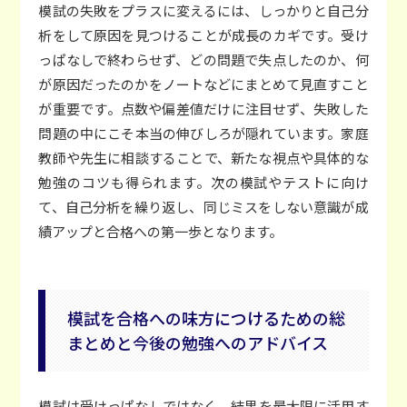
模試の失敗をプラスに変えるには、しっかりと自己分
析をして原因を見つけることが成長のカギです。受け
っぱなしで終わらせず、どの問題で失点したのか、何
が原因だったのかをノートなどにまとめて見直すこと
が重要です。点数や偏差値だけに注目せず、失敗した
問題の中にこそ本当の伸びしろが隠れています。家庭
教師や先生に相談することで、新たな視点や具体的な
勉強のコツも得られます。次の模試やテストに向け
て、自己分析を繰り返し、同じミスをしない意識が成
績アップと合格への第一歩となります。
模試を合格への味方につけるための総
まとめと今後の勉強へのアドバイス
模試は受けっぱなしではなく、結果を最大限に活用す