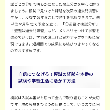
試ごとの分析で明らかになった弱点分野を中心に解き
ましょう。模試で見つけた課題を次回の過去問演習に
生かし、反復学習することで苦手を克服できます。週
単位や月単位で予定を立て、「○週目は模試分析」
「翌週は過去問演習」など、メリハリをつけて学習を
進めていけば、学力の底上げと実力アップを同時に実
現できます。短期間での成果にも結びつきやすくなる
のでおすすめです。
自信につなげる！模試の経験を本番の
試験や学習生活に活かす方法
模試は入試本番だと思って全力で取り組むことが大切
です。次の模試をひとつの目標にして、いつまでに何