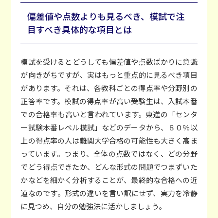
偏差値や点数よりも見るべき、模試で注
目すべき具体的な項目とは
模試を受けるとどうしても偏差値や点数ばかりに意識
が向きがちですが、実はもっと重点的に見るべき項目
があります。それは、各教科ごとの得点率や分野別の
正答率です。模試の得点率が高い受験生は、入試本番
での合格率も高いと言われています。東進の「センタ
ー試験本番レベル模試」などのデータから、８０％以
上の得点率の人は難関大学合格の可能性も大きく高ま
っています。つまり、全体の点数ではなく、どの分野
でどう得点できたか、どんな形式の問題でつまずいた
かなどを細かく分析することが、最終的な合格への近
道なのです。形式の違いを言い訳にせず、実力を冷静
に見つめ、自分の勉強法に活かしましょう。