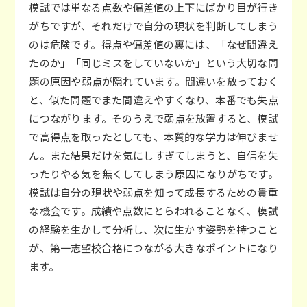
模試では単なる点数や偏差値の上下にばかり目が行き
がちですが、それだけで自分の現状を判断してしまう
のは危険です。得点や偏差値の裏には、「なぜ間違え
たのか」「同じミスをしていないか」という大切な問
題の原因や弱点が隠れています。間違いを放っておく
と、似た問題でまた間違えやすくなり、本番でも失点
につながります。そのうえで弱点を放置すると、模試
で高得点を取ったとしても、本質的な学力は伸びませ
ん。また結果だけを気にしすぎてしまうと、自信を失
ったりやる気を無くしてしまう原因になりがちです。
模試は自分の現状や弱点を知って成長するための貴重
な機会です。成績や点数にとらわれることなく、模試
の経験を生かして分析し、次に生かす姿勢を持つこと
が、第一志望校合格につながる大きなポイントになり
ます。