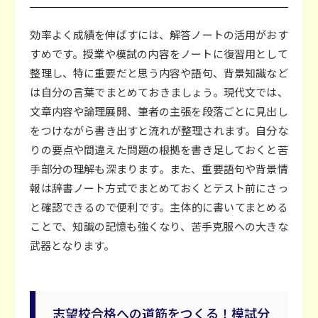
効率よく成績を伸ばすには、解答ノートの活用がおす
すめです。授業や模試の内容をノートに復習用として
整理し、特に重要だと思う内容や語句、背景知識など
は自分の言葉でまとめておきましょう。現代文では、
文章内容や論理展開、筆者の主張を段落ごとに見出し
をつけながら書き出すと流れが整理されます。自分な
りの要点や間違えた問題の根拠を書き足しておくと苦
手部分の理解も深まります。また、重要語句や背景情
報は辞書ノート方式でまとめておくとテスト前にさっ
と確認できるので便利です。主体的に書いてまとめる
ことで、知識の記憶も強くなり、苦手克服への大きな
武器となります。
志望校合格への道筋をつくる！模試分