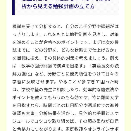
析から見える勉強計画の立て方
模試を受けて分析すると、自分の苦手分野や課題がは
っきりします。これをもとに勉強計画を見直し、対策
を進めることが合格へのポイントです。まずは次の模
試までに「どの分野を、どんな状態まで仕上げるか」
を目標に据え、その具体的対策を考えましょう。例え
ば「数学の図形問題で満点を目指す」「英語長文の読
解力強化」など、分野ごとに優先順位をつけて日々の
学習に反映させます。やることが多すぎて困った時
は、学校や塾の先生に相談したり、効率的な勉強法や
ポイントを教えてもらうのも有効です。特に難関大学
を目指すなら、時間ごとの科目配分や週単位での進捗
確認も大事。分析結果を活かし、具体的な手順とスケ
ジュールでコツコツ取り組めば、その積み重ねが自信
と合格力につながります。家庭教師やオンラインサポ