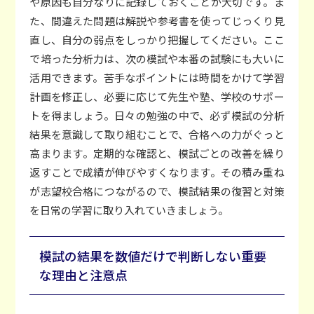
や原因も自分なりに記録しておくことが大切です。ま
た、間違えた問題は解説や参考書を使ってじっくり見
直し、自分の弱点をしっかり把握してください。ここ
で培った分析力は、次の模試や本番の試験にも大いに
活用できます。苦手なポイントには時間をかけて学習
計画を修正し、必要に応じて先生や塾、学校のサポー
トを得ましょう。日々の勉強の中で、必ず模試の分析
結果を意識して取り組むことで、合格への力がぐっと
高まります。定期的な確認と、模試ごとの改善を繰り
返すことで成績が伸びやすくなります。その積み重ね
が志望校合格につながるので、模試結果の復習と対策
を日常の学習に取り入れていきましょう。
模試の結果を数値だけで判断しない重要
な理由と注意点