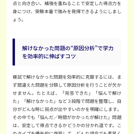
点と向き合い、補強を重ねることで安定した得点力を
身につけ、受験本番で強みを発揮できるようにしまし
ょう。
解けなかった問題の“原因分析”で学力
を効率的に伸ばすコツ
模試で解けなかった問題を効率的に克服するには、ま
ず間違えた問題を分類して原因分析を行うことが欠か
せません。たとえば、「完答できた」「悩んで解け
た」「解けなかった」など３段階で問題を整理し、自
分がどんな時に弱点が出やすいのかを明確にします。
その中でも「悩んだ／時間がかかったが解けた」問題
は、安定して得点できるかどうかの分かれ道です。こ
のタイプを優先的に復習して、どんな場合でも素早く