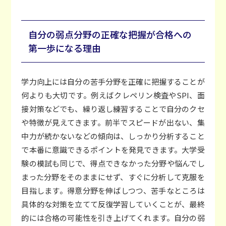
自分の弱点分野の正確な把握が合格への
第一歩になる理由
学力向上には自分の苦手分野を正確に把握することが
何よりも大切です。例えばクレペリン検査やSPI、面
接対策などでも、繰り返し練習することで自分のクセ
や特徴が見えてきます。前半でスピードが出ない、集
中力が続かないなどの傾向は、しっかり分析すること
で本番に意識できるポイントを発見できます。大学受
験の模試も同じで、得点できなかった分野や悩んでし
まった分野をそのままにせず、すぐに分析して克服を
目指します。得意分野を伸ばしつつ、苦手なところは
具体的な対策を立てて反復学習していくことが、最終
的には合格の可能性を引き上げてくれます。自分の弱