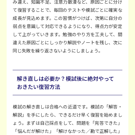
み違え、知識不足、注意力散漫など、原因ごとに分け
て復習することで、毎回のテストや模試ごとに確実な
成長が見込めます。この習慣がつけば、次第に自分の
弱点を意識して対応できるようになり、得点力が安定
して上がっていきます。勉強のやり方を工夫して、間
違えた原因ごとにしっかり解説やノートを残し、次に
同じ失敗を繰り返さないようにしましょう。
解き直しは必要か？模試後に絶対やって
おきたい復習方法
模試の解き直しは合格への近道です。模試の「解答・
解説」を手にしたら、できるだけ早く復習を始めまし
ょう。まずは自己採点をして、問題を「完答できた」
「悩んだが解けた」「解けなかった／勘で正解した」