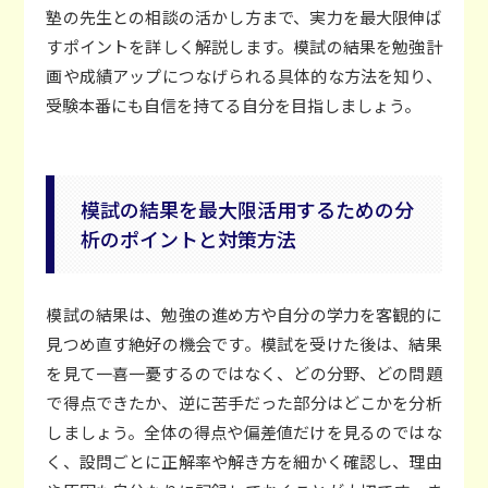
塾の先生との相談の活かし方まで、実力を最大限伸ば
すポイントを詳しく解説します。模試の結果を勉強計
画や成績アップにつなげられる具体的な方法を知り、
受験本番にも自信を持てる自分を目指しましょう。
模試の結果を最大限活用するための分
析のポイントと対策方法
模試の結果は、勉強の進め方や自分の学力を客観的に
見つめ直す絶好の機会です。模試を受けた後は、結果
を見て一喜一憂するのではなく、どの分野、どの問題
で得点できたか、逆に苦手だった部分はどこかを分析
しましょう。全体の得点や偏差値だけを見るのではな
く、設問ごとに正解率や解き方を細かく確認し、理由