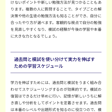
けないポイントや新しい勉強方法が見つかることもあ
ります。複数の人に質問することで、タイプごとの解
決策や他の生徒の勉強方法も知ることができ、自分に
合ったやり方が選べます。客観的な視点で自分の勉強
を見直しやすくなり、模試の経験が今後の学習や本番
に大きな力となるでしょう。
過去問と模試を使い分けて実力を伸ばす
ための学習スケジュール
学力を伸ばすためには、過去問と模試をうまく組み合
わせてスケジューリングするのが効果的です。模試の
復習はできるだけ早めに行い、記憶が新しいうちに解
き直しや分析をしてポイントを定着させます。過去問
は本番のレベルや出題形式を知るのに役立つので、模