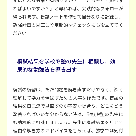
元はどんな対策が有効ですか？」「どうやって勉強す
ればよいですか？」と尋ねれば、実践的なフォローが
得られます。模試ノートを作って自分なりに記録し、
勉強計画の見直しや定期的なチェックにも役立ててく
ださい。
模試結果を学校や塾の先生に相談し、効
果的な勉強法を導き出す
模試の復習は、ただ問題を解き直すだけでなく、深く
理解して学力を伸ばすための大事な作業です。模試の
結果を自己流で見直すのが不安な場合や、どこをどう
改善すればいいか分からない時は、学校や塾の先生に
も積極的に相談しましょう。先生に模試結果を見せて
理由や解き方のアドバイスをもらえば、独学では気付