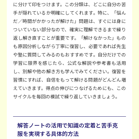
に分けて印をつけます。この分類は、どこに自分の苦
手が隠れているか明確にしてくれます。特に、「悩ん
だ／時間がかかったが解けた」問題は、すぐには身に
ついていない部分なので、確実に理解できるまで繰り
返し解き直すことが重要です。「解けなかった」もの
も原因分析しながら丁寧に復習し、必要であれば先生
や塾に質問してみるのもおすすめです。自分だけでの
学習に限界を感じたら、公式な解説や参考書も活用
し、別解や他の解き方も学んでみてください。復習を
習慣にすれば、自信をもって解ける問題がどんどん増
えていきます。得点の伸びにつなげるためにも、この
サイクルを毎回の模試で繰り返していきましょう。
解答ノートの活用で知識の定着と苦手克
服を実現する具体的方法