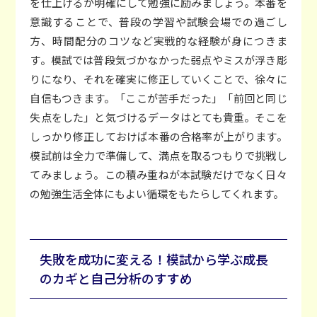
を仕上げるか明確にして勉強に励みましょう。本番を
意識することで、普段の学習や試験会場での過ごし
方、時間配分のコツなど実戦的な経験が身につきま
す。模試では普段気づかなかった弱点やミスが浮き彫
りになり、それを確実に修正していくことで、徐々に
自信もつきます。「ここが苦手だった」「前回と同じ
失点をした」と気づけるデータはとても貴重。そこを
しっかり修正しておけば本番の合格率が上がります。
模試前は全力で準備して、満点を取るつもりで挑戦し
てみましょう。この積み重ねが本試験だけでなく日々
の勉強生活全体にもよい循環をもたらしてくれます。
失敗を成功に変える！模試から学ぶ成長
のカギと自己分析のすすめ