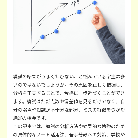
アクセス
スタッフブログ
お問い合わせ
模試の結果がうまく伸びない、と悩んでいる学生は多
いのではないでしょうか。その原因を正しく把握し、
講師募集
分析を工夫することで、合格に一歩近づくことができ
ます。模試はただ点数や偏差値を見るだけでなく、自
分の弱点や知識が不十分な部分、ミスの特徴をつかむ
絶好の機会です。
この記事では、模試の分析方法や効果的な勉強のため
の具体的なノート活用法、苦手分野への対策、学校や