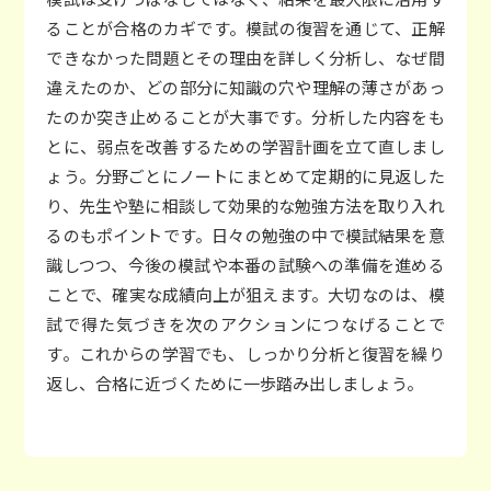
ることが合格のカギです。模試の復習を通じて、正解
できなかった問題とその理由を詳しく分析し、なぜ間
違えたのか、どの部分に知識の穴や理解の薄さがあっ
たのか突き止めることが大事です。分析した内容をも
とに、弱点を改善するための学習計画を立て直しまし
ょう。分野ごとにノートにまとめて定期的に見返した
り、先生や塾に相談して効果的な勉強方法を取り入れ
るのもポイントです。日々の勉強の中で模試結果を意
識しつつ、今後の模試や本番の試験への準備を進める
ことで、確実な成績向上が狙えます。大切なのは、模
試で得た気づきを次のアクションにつなげることで
す。これからの学習でも、しっかり分析と復習を繰り
返し、合格に近づくために一歩踏み出しましょう。