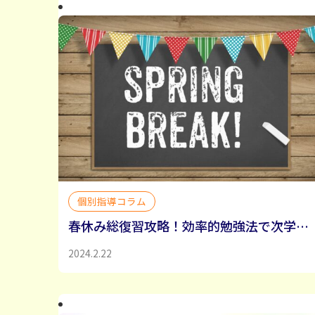
個別指導コラム
春休み総復習攻略！効率的勉強法で次学年へ
2024.2.22