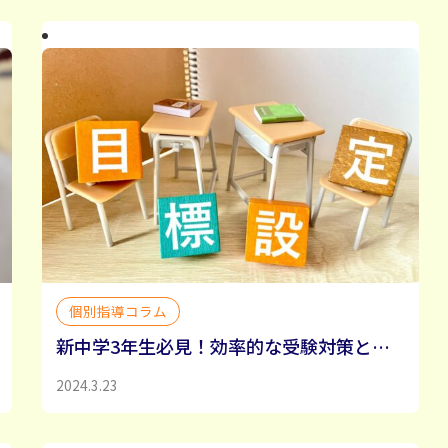
個別指導コラム
新中学3年生必見！効率的な受験対策と学年過ごし方
2024.3.23