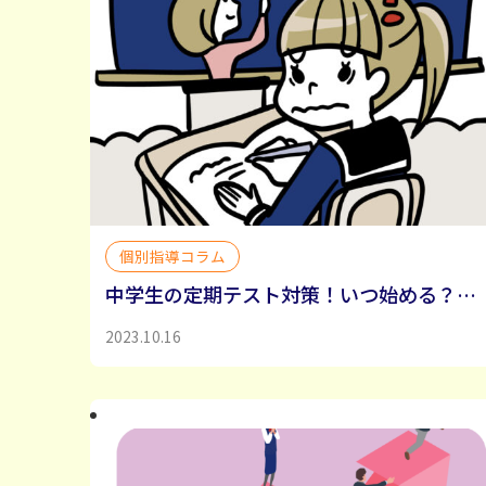
個別指導コラム
中学生の定期テスト対策！いつ始める？効率的な学習法は？
2023.10.16