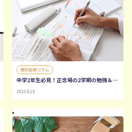
個別指導コラム
中学2年生必見！正念場の2学期の勉強＆学習計画攻略法
2023.9.19