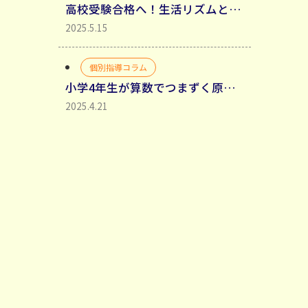
高校受験合格へ！生活リズムと勉強時間確保・生活リズムを整えるべき理由
2025.5.15
個別指導コラム
小学4年生が算数でつまずく原因と家庭学習法
2025.4.21