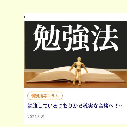
個別指導コラム
勉強しているつもりから確実な合格へ！効果的な学習メソッド大公開
2024.6.21