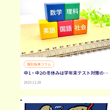
個別指導コラム
中1・中2の冬休みは学年末テスト対策のチャンス！範囲が広いからこそ、得意科目と苦手科目を分けて対策しよう
2023.12.20