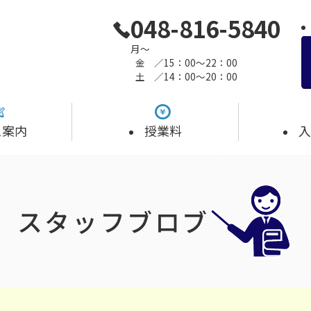
048-816-5840
月～
金
／15：00～22：00
土
／14：00～20：00
ス案内
授業料
入
スタッフブロブ