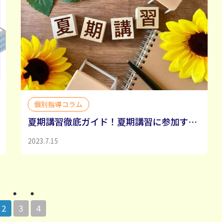
個別指導コラム
夏期講習徹底ガイド！夏期講習に参加するメリット
2023.7.15
2
3
4