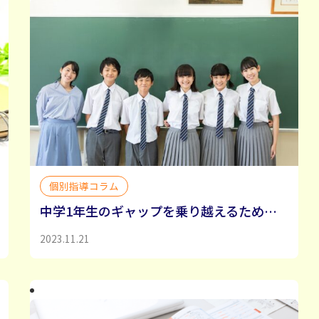
個別指導コラム
中学1年生のギャップを乗り越えるために小学校6年生が準備しておきたいこと
2023.11.21