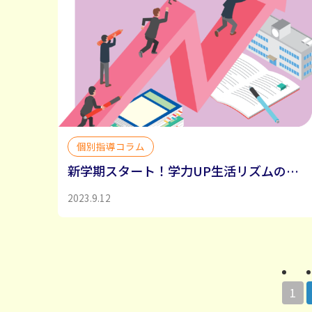
個別指導コラム
新学期スタート！学力UP生活リズムの整え方
2023.9.12
1