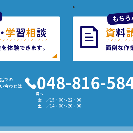
048-816-58
話での
い合わせは
月～
金
／15：00～22：00
土
／14：00～20：00