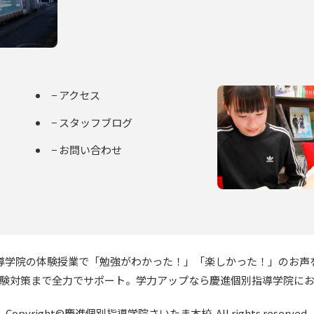
− アクセス
− スタッフブログ
− お問い合わせ
導学院の体験授業で「勉強がわかった！」「楽しかった！」のお声
験対策まで全力でサポート。学力アップなら慶進個別指導学院に
Copyright©慶進個別指導学院さいたま本校. All rights reserved.