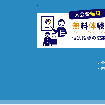
お電
お問