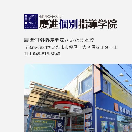
慶進個別指導学院さいたま本校
〒338-0824さいたま市桜区上大久保６１９－１
TEL 048-816-5840