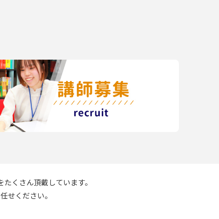
をたくさん頂戴しています。
お任せください。