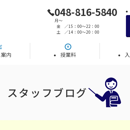
048-816-5840
月～
金
／15：00～22：00
土
／14：00～20：00
ス案内
授業料
入
スタッフブログ