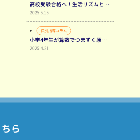
高校受験合格へ！生活リズムと勉強時間確保・生活リズムを整えるべき理由
2025.5.15
個別指導コラム
小学4年生が算数でつまずく原因と家庭学習法
2025.4.21
こちら